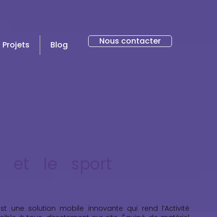
Nous contacter
 Projets
Blog
, et le sport
 une solution mobile innovante qui rend l’Activité