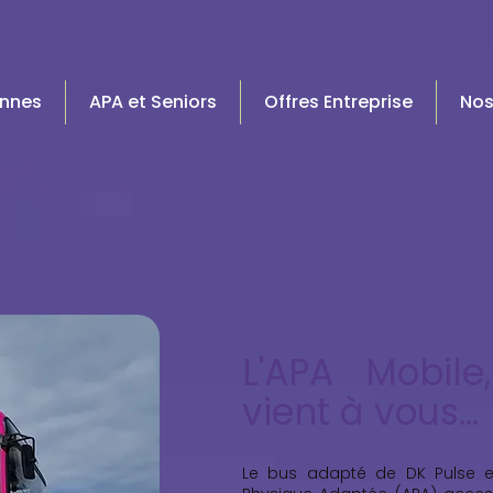
nnes
APA et Seniors
Offres Entreprise
Nos
L'APA Mobile
vient à vous...
Le bus adapté de DK Pulse est