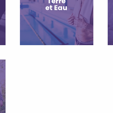
Terre
et Eau