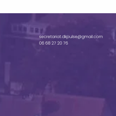
secretariat.dkpulse@gmail.com
06 68 27 20 76