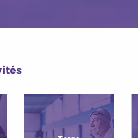
vités