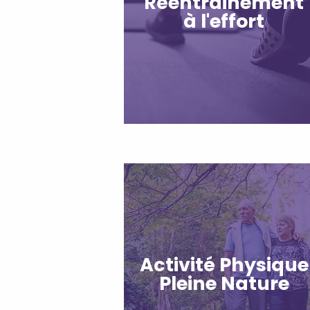
Réentrainement
à l'effort
Activité Physique
Pleine Nature